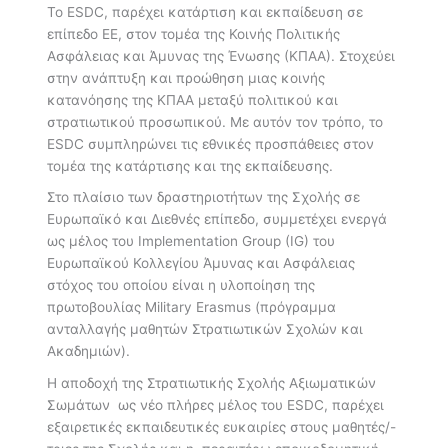
Το ESDC, παρέχει κατάρτιση και εκπαίδευση σε
επίπεδο ΕΕ, στον τομέα της Κοινής Πολιτικής
Ασφάλειας και Άμυνας της Ένωσης (ΚΠΑΑ). Στοχεύει
στην ανάπτυξη και προώθηση μιας κοινής
κατανόησης της ΚΠΑΑ μεταξύ πολιτικού και
στρατιωτικού προσωπικού. Με αυτόν τον τρόπο, το
ESDC συμπληρώνει τις εθνικές προσπάθειες στον
τομέα της κατάρτισης και της εκπαίδευσης.
Στο πλαίσιο των δραστηριοτήτων της Σχολής σε
Ευρωπαϊκό και Διεθνές επίπεδο, συμμετέχει ενεργά
ως μέλος του Implementation Group (IG) του
Ευρωπαϊκού Κολλεγίου Άμυνας και Ασφάλειας
στόχος του οποίου είναι η υλοποίηση της
πρωτοβουλίας Military Erasmus (πρόγραμμα
ανταλλαγής μαθητών Στρατιωτικών Σχολών και
Ακαδημιών).
Η αποδοχή της Στρατιωτικής Σχολής Αξιωματικών
Σωμάτων ως νέο πλήρες μέλος του ESDC, παρέχει
εξαιρετικές εκπαιδευτικές ευκαιρίες στους μαθητές/-