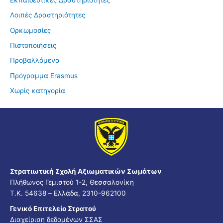
Λοιπές Δραστηριότητες
Ορκωμοσίες
Πιστοποιήσεις
Προβαλλόμενα
Πρόγραμμα Erasmus
Χωρίς κατηγορία
Στρατιωτική Σχολή Αξιωματικών Σωμάτων
Πλήθωνος Γεμιστού 1-2, Θεσσαλονίκη
Τ.Κ. 54638 – Ελλάδα, 2310-962100
Γενικό Επιτελείο Στρατού
Διαχείριση δεδομένων ΣΣΑΣ