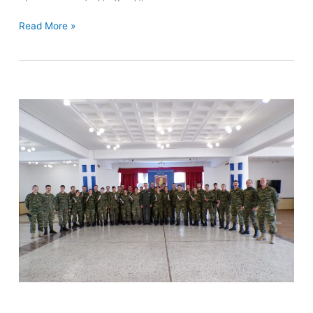
Read More »
ΣΧΟΛΕΙΟ
ΠΑΡΟΧΗΣ
Α΄
ΒΟΗΘΕΙΩΝ
ΣΤΟ
ΠΕΔΙΟ
ΤΗΣ
ΜΑΧΗΣ