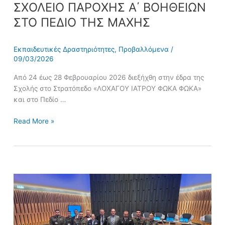
ΣΧΟΛΕΙΟ ΠΑΡΟΧΗΣ Α΄ ΒΟΗΘΕΙΩΝ
ΣΤΟ ΠΕΔΙΟ ΤΗΣ ΜΑΧΗΣ
Εκπαιδευτικές Δραστηριότητες
,
Προβαλλόμενα
/
09/03/2026
Από 24 έως 28 Φεβρουαρίου 2026 διεξήχθη στην έδρα της
Σχολής στο Στρατόπεδο «ΛΟΧΑΓΟΥ ΙΑΤΡΟΥ ΦΩΚΑ ΦΩΚΑ»
και στο Πεδίο …
Read More »
Συμμετοχή
της
Στρατιωτικής
Σχολής
Αξιωματικών