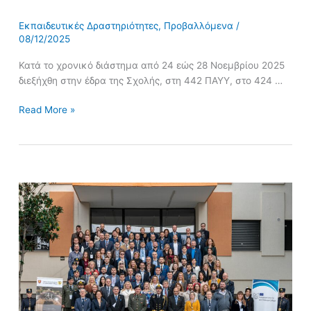
Εκπαιδευτικές Δραστηριότητες
,
Προβαλλόμενα
/
08/12/2025
Κατά το χρονικό διάστημα από 24 εώς 28 Νοεμβρίου 2025
διεξήχθη στην έδρα της Σχολής, στη 442 ΠΑΥΥ, στο 424 …
Read More »
Δελτίο
Τύπου
Ολοκλήρωσης
68ου
IG
meeting
EMILYO