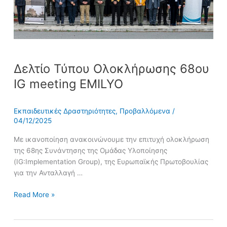
Δελτίο Τύπου Ολοκλήρωσης 68ου
IG meeting EMILYO
Εκπαιδευτικές Δραστηριότητες
,
Προβαλλόμενα
/
04/12/2025
Με ικανοποίηση ανακοινώνουμε την επιτυχή ολοκλήρωση
της 68ης Συνάντησης της Ομάδας Υλοποίησης
(IG:Implementation Group), της Ευρωπαϊκής Πρωτοβουλίας
για την Ανταλλαγή …
Read More »