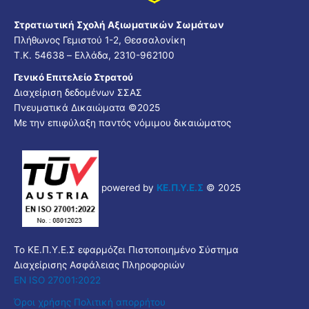
Στρατιωτική Σχολή Αξιωματικών Σωμάτων
Πλήθωνος Γεμιστού 1-2, Θεσσαλονίκη
Τ.Κ. 54638 – Ελλάδα, 2310-962100
Γενικό Επιτελείο Στρατού
Διαχείριση δεδομένων ΣΣΑΣ
Πνευματικά Δικαιώματα ©2025
Με την επιφύλαξη παντός νόμιμου δικαιώματος
powered by
ΚΕ.Π.Υ.Ε.Σ
© 2025
Το ΚΕ.Π.Υ.Ε.Σ εφαρμόζει Πιστοποιημένο Σύστημα
Διαχείρισης Ασφάλειας Πληροφοριών
EN ISO 27001:2022
Όροι χρήσης
Πολιτική απορρήτου