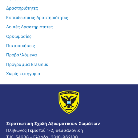
Δραστηριότητες
Εκπαιδευτικές Δραστηριότητες
Λοιπές Δραστηριότητες
Ορκωμοσίες
Πιστοποιήσεις
Προβαλλόμενα
Πρόγραμμα Erasmus
Χωρίς κατηγορία
Στρατιωτική Σχολή Αξιωματικών Σωμάτων
Πλήθωνος Γεμιστού 1-2, Θεσσαλονίκη
Τ.Κ. 54638 – Ελλάδα, 2310-962100