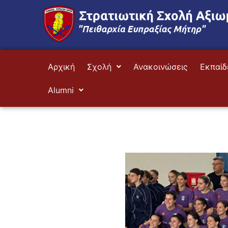
Μετάβαση
στο
περιεχόμενο
Αρχική
Σχολή
Ανακοινώσεις
Εκπαίδ
Alumni