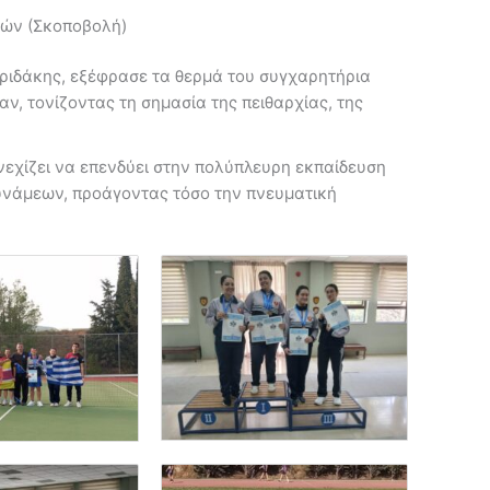
τών (Σκοποβολή)
υριδάκης, εξέφρασε τα θερμά του συγχαρητήρια
αν, τονίζοντας τη σημασία της πειθαρχίας, της
εχίζει να επενδύει στην πολύπλευρη εκπαίδευση
νάμεων, προάγοντας τόσο την πνευματική