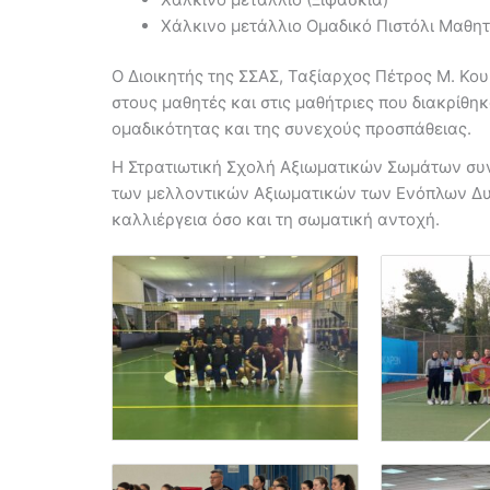
Χάλκινο μετάλλιο Ομαδικό Πιστόλι Μαθη
Ο Διοικητής της ΣΣΑΣ, Ταξίαρχος Πέτρος Μ. Κο
στους μαθητές και στις μαθήτριες που διακρίθηκ
ομαδικότητας και της συνεχούς προσπάθειας.
Η Στρατιωτική Σχολή Αξιωματικών Σωμάτων συν
των μελλοντικών Αξιωματικών των Ενόπλων Δυ
καλλιέργεια όσο και τη σωματική αντοχή.