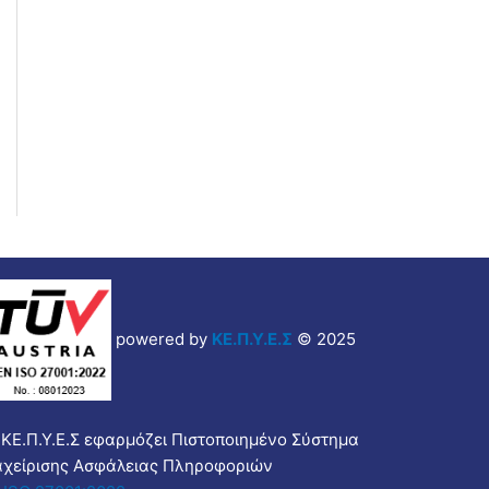
powered by
ΚΕ.Π.Υ.Ε.Σ
© 2025
 ΚΕ.Π.Υ.Ε.Σ εφαρμόζει Πιστοποιημένο Σύστημα
αχείρισης Ασφάλειας Πληροφοριών