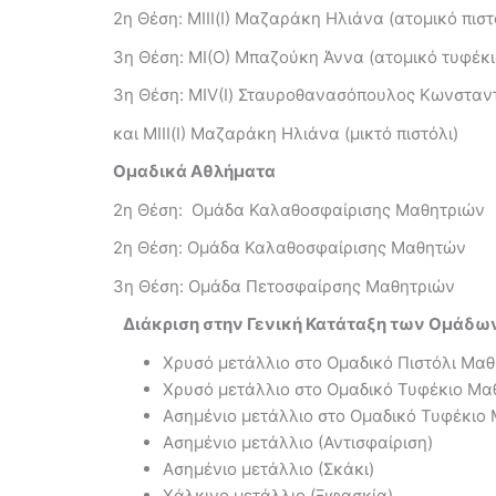
2η Θέση: ΜΙΙΙ(Ι) Μαζαράκη Ηλιάνα (ατομικό πιστ
3η Θέση: ΜΙ(Ο) Μπαζούκη Άννα (ατομικό τυφέκι
3η Θέση: ΜΙV(Ι) Σταυροθανασόπουλος Κωνσταν
και ΜΙΙΙ(Ι) Μαζαράκη Ηλιάνα (μικτό πιστόλι)
Ομαδικά Αθλήματα
2η Θέση: Ομάδα Καλαθοσφαίρισης Μαθητριών
2η Θέση: Ομάδα Καλαθοσφαίρισης Μαθητών
3η Θέση: Ομάδα Πετοσφαίρσης Μαθητριών
Διάκριση στην Γενική Κατάταξη των Ομάδω
Χρυσό μετάλλιο στο Ομαδικό Πιστόλι Μα
Χρυσό μετάλλιο στο Ομαδικό Τυφέκιο Μα
Ασημένιο μετάλλιο στο Ομαδικό Τυφέκιο
Ασημένιο μετάλλιο (Αντισφαίριση)
Ασημένιο μετάλλιο (Σκάκι)
Χάλκινο μετάλλιο (Ξιφασκία)