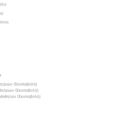
όλι)
ο)
τίνος
ν
θητριών (Σκοποβολή)
θητριών (Σκοποβολή)
 Μαθητών (Σκοποβολή)