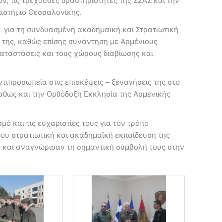
ν, τις τρέχουσες δραστηριότητες της ΣΣΑΣ και την
πιστήμιο Θεσσαλονίκης.
για τη συνδυασμένη ακαδημαϊκή και Στρατιωτική
 της, καθώς επίσης συνάντηση με Αρμένιους
αταστάσεις και τους χώρους διαβίωσης και
τιπροσωπεία στις επισκέψεις – ξεναγήσεις της στο
θώς και την Ορθόδοξη Εκκλησία της Αρμενικής
ό και τις ευχαριστίες τους για τον τρόπο
ου στρατιωτική και ακαδημαϊκή εκπαίδευση της
ς και αναγνώρισαν τη σημαντική συμβολή τους στην