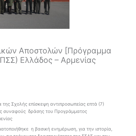
τικών Αποστολών [Πρόγραμμα
(ΠΣΣ) Ελλάδος – Αρμενίας
α της Σχολής επίσκεψη αντιπροσωπείας επτά (7)
σης συναφούς δράσης του Προγράμματος
μενίας
ατοποιήθηκε η βασική ενημέρωση, για την ιστορία,