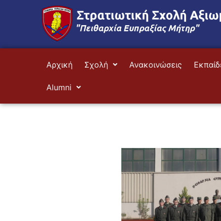
Μετάβαση
στο
περιεχόμενο
Αρχική
Σχολή
Ανακοινώσεις
Εκπαίδ
Alumni