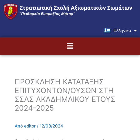
Μετάβαση
στο
περιεχόμενο
Ελληνικά
English
Menu
ΠΡΟΣΚΛΗΣΗ ΚΑΤΑΤΑΞΗΣ
ΕΠΙΤΥΧΟΝΤΩΝ/ΟΥΣΩΝ ΣΤΗ
ΣΣΑΣ ΑΚΑΔΗΜΑΙΚΟΥ ΕΤΟΥΣ
2024-2025
Από
editor
/
12/08/2024