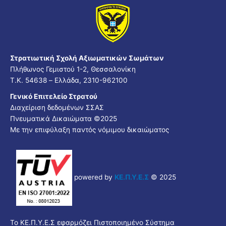
Στρατιωτική Σχολή Αξιωματικών Σωμάτων
Πλήθωνος Γεμιστού 1-2, Θεσσαλονίκη
Τ.Κ. 54638 – Ελλάδα, 2310-962100
Γενικό Επιτελείο Στρατού
Διαχείριση δεδομένων ΣΣΑΣ
Πνευματικά Δικαιώματα ©2025
Με την επιφύλαξη παντός νόμιμου δικαιώματος
powered by
ΚΕ.Π.Υ.Ε.Σ
© 2025
Το ΚΕ.Π.Υ.Ε.Σ εφαρμόζει Πιστοποιημένο Σύστημα