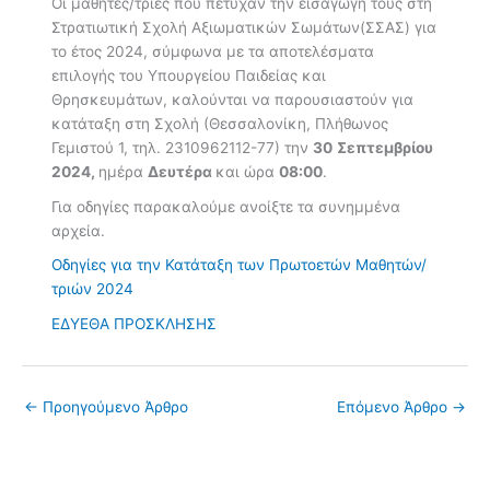
Οι μαθητές/τριες που πέτυχαν την εισαγωγή τους στη
Στρατιωτική Σχολή Αξιωματικών Σωμάτων(ΣΣΑΣ) για
το έτος 2024, σύμφωνα με τα αποτελέσματα
επιλογής του Υπουργείου Παιδείας και
Θρησκευμάτων, καλούνται να παρουσιαστούν για
κατάταξη στη Σχολή (Θεσσαλονίκη, Πλήθωνος
Γεμιστού 1, τηλ. 2310962112-77) την
30
Σεπτεμβρίου
2024,
ημέρα
Δευτέρα
και ώρα
08:00
.
Για οδηγίες παρακαλούμε ανοίξτε τα συνημμένα
αρχεία.
Οδηγίες για την Κατάταξη των Πρωτοετών Μαθητών/
τριών 2024
ΕΔΥΕΘΑ ΠΡΟΣΚΛΗΣΗΣ
←
Προηγούμενο Άρθρο
Επόμενο Άρθρο
→