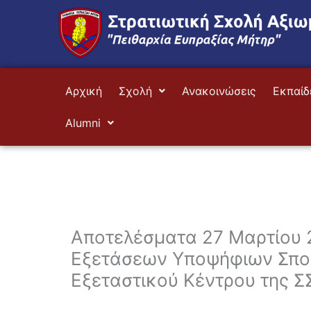
Μετάβαση
στο
περιεχόμενο
Αρχική
Σχολή
Ανακοινώσεις
Εκπαίδ
Alumni
Αποτελέσματα 27 Μαρτίου
Εξετάσεων Υποψήφιων Σπου
Εξεταστικού Κέντρου της Σ