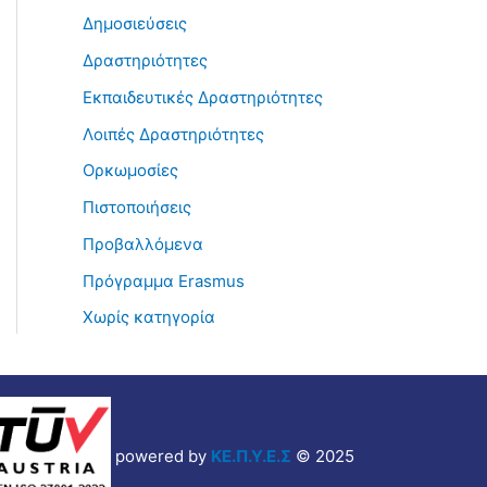
Δημοσιεύσεις
Δραστηριότητες
Εκπαιδευτικές Δραστηριότητες
Λοιπές Δραστηριότητες
Ορκωμοσίες
Πιστοποιήσεις
Προβαλλόμενα
Πρόγραμμα Erasmus
Χωρίς κατηγορία
powered by
ΚΕ.Π.Υ.Ε.Σ
© 2025